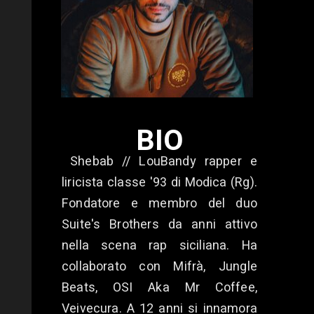
BIO
Shebab // LouBandy rapper e
liricista classe '93 di Modica (Rg).
Fondatore e membro del duo
Suite's Brothers da anni attivo
nella scena rap siciliana. Ha
collaborato con Mifrà, Jungle
Beats, OSI Aka Mr Coffee,
Veivecura. A 12 anni si innamora