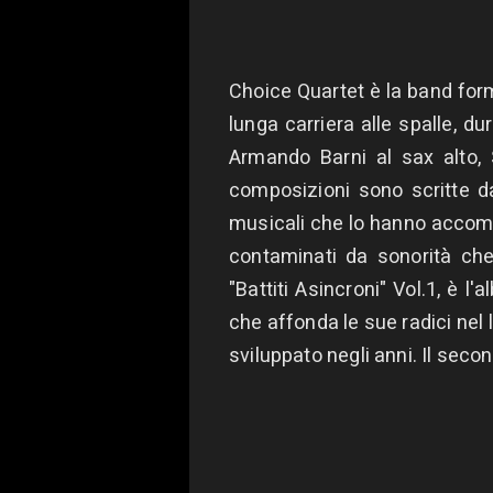
Choice Quartet è la band form
lunga carriera alle spalle, d
Armando Barni al sax alto, S
composizioni sono scritte da
musicali che lo hanno accompa
contaminati da sonorità che
"Battiti Asincroni" Vol.1, è 
che affonda le sue radici nel
sviluppato negli anni. Il sec