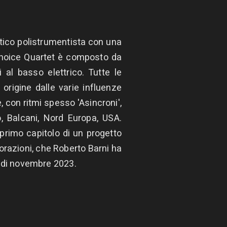
ttico polistrumentista con una
. Choice Quartet è composto da
 al basso elettrico. Tutte le
origine dalle varie influenze
 con ritmi spesso 'Asincroni',
, Balcani, Nord Europa, USA.
 primo capitolo di un progetto
orazioni, che Roberto Barni ha
e di novembre 2023.